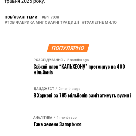
травня 2025 року.
ПОВ’ЯЗАНІ ТЕМИ:
ВЧ 7038
ТОВ ФАБРИКА МИЛОВАРНІ ТРАДИЦІЇ
ТУАЛЕТНЕ МИЛО
ПОПУЛЯРНО
РОЗСЛІДУВАННЯ
2 months ago
Свіжий клон “КАЛЬХЕОНУ” претендує на 400
мільйонів
ДАЙДЖЕСТ
2 months ago
В Харкові за 785 мільйонів замітатимуть вулиці
АНАЛІТИКА
1 month ago
Таке зелене Запоріжжя