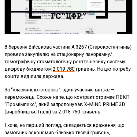
8 березня Військова частина А 3267 (Старокостянтинів)
провела закупівлю на стаціонарну панорамну/
томографічну стоматологічну рентгенівську систему
цифрову бюджетом
2 019 780
гривень. На цю потребу
кошти виділила держава.
За “класичною історією”: один учасник, він же –
переможець. Схоже на те, що контракт отримає ПВКП
“Промімпекс”, який запропонував X-MIND PRIME 3D
(виробництво Італії) за 2 018 750 гривень.
І хоча, на перший погляд, складається враження, що
замовник зекономив близько тисячі гривень,