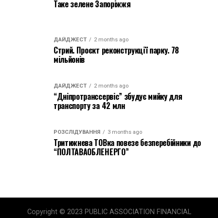
Таке зелене Запоріжжя
ДАЙДЖЕСТ
2 months ago
Стрий. Проєкт реконструкції парку. 78
мільйонів
ДАЙДЖЕСТ
2 months ago
“Дніпротранссервіс” збудує мийку для
транспорту за 42 млн
РОЗСЛІДУВАННЯ
3 months ago
Тритижнева ТОВка повезе безперебійники до
“ПОЛТАВАОБЛЕНЕРГО”
Copyright © 2023 PUBLIC ASSOCIATION FINANCIAL