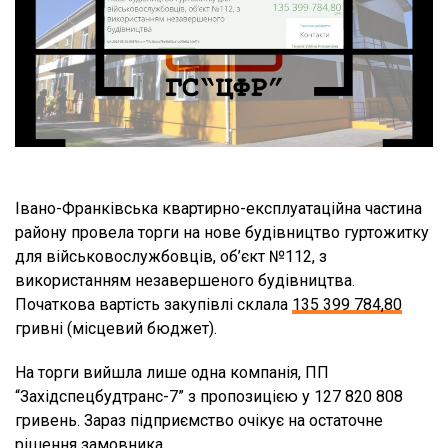
Івано-Франківська квартирно-експлуатаційна частина
району провела торги на нове будівництво гуртожитку
для військовослужбовців, об’єкт №112, з
використанням незавершеного будівництва.
Початкова вартість закупівлі склала
135 399 784,80
гривні (місцевий бюджет).
На торги вийшла лише одна компанія, ПП
“Західспецбудтранс-7” з пропозицією у 127 820 808
гривень. Зараз підприємство очікує на остаточне
рішення замовника.