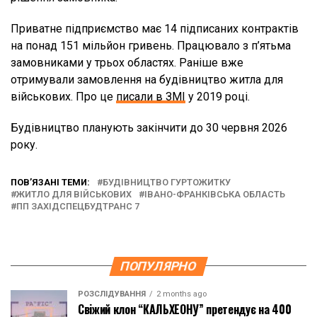
Приватне підприємство має 14 підписаних контрактів
на понад 151 мільйон гривень. Працювало з п’ятьма
замовниками у трьох областях. Раніше вже
отримували замовлення на будівництво житла для
військових. Про це
писали в ЗМІ
у 2019 році.
Будівництво планують закінчити до 30 червня 2026
року.
ПОВ’ЯЗАНІ ТЕМИ:
БУДІВНИЦТВО ГУРТОЖИТКУ
ЖИТЛО ДЛЯ ВІЙСЬКОВИХ
ІВАНО-ФРАНКІВСЬКА ОБЛАСТЬ
ПП ЗАХІДСПЕЦБУДТРАНС 7
ПОПУЛЯРНО
РОЗСЛІДУВАННЯ
2 months ago
Свіжий клон “КАЛЬХЕОНУ” претендує на 400