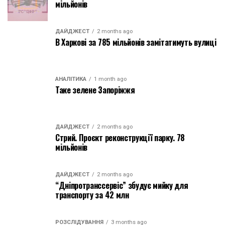
мільйонів
ДАЙДЖЕСТ
2 months ago
В Харкові за 785 мільйонів замітатимуть вулиці
АНАЛІТИКА
1 month ago
Таке зелене Запоріжжя
ДАЙДЖЕСТ
2 months ago
Стрий. Проєкт реконструкції парку. 78
мільйонів
ДАЙДЖЕСТ
2 months ago
“Дніпротранссервіс” збудує мийку для
транспорту за 42 млн
РОЗСЛІДУВАННЯ
3 months ago