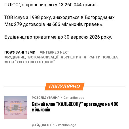
ПЛЮС”, з пропозицією у 13 260 044 гривні.
ТОВ існує з 1998 року, знаходиться в Богородчанах.
Має 279 договорів на 686 мільйонів гривень.
Будівництво триватиме до 30 вересня 2026 року.
ПОВ’ЯЗАНІ ТЕМИ:
INTERREG NEXT
БУДІВНИЦТВО КАНАЛІЗАЦІЇ
БУРШТИН
ГРАНТИ ПОЛЬЩА
ТОВ "ХХІ СТОЛІТТЯ ПЛЮС"
ПОПУЛЯРНО
РОЗСЛІДУВАННЯ
2 months ago
Свіжий клон “КАЛЬХЕОНУ” претендує на 400
мільйонів
ДАЙДЖЕСТ
2 months ago