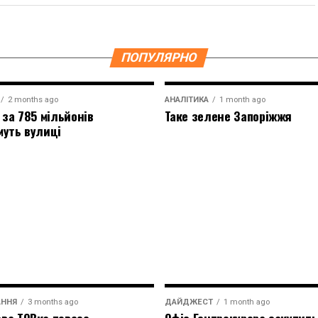
ПОПУЛЯРНО
2 months ago
АНАЛІТИКА
1 month ago
 за 785 мільйонів
Таке зелене Запоріжжя
муть вулиці
АННЯ
3 months ago
ДАЙДЖЕСТ
1 month ago