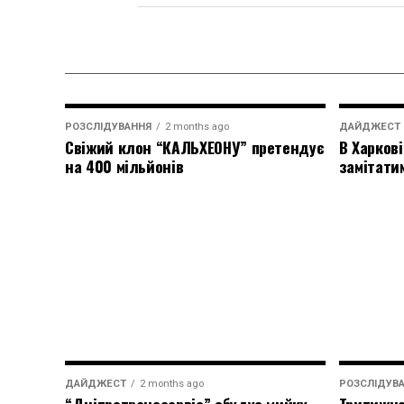
РОЗСЛІДУВАННЯ
2 months ago
ДАЙДЖЕСТ
Свіжий клон “КАЛЬХЕОНУ” претендує
В Харкові
на 400 мільйонів
замітати
ДАЙДЖЕСТ
2 months ago
РОЗСЛІДУВ