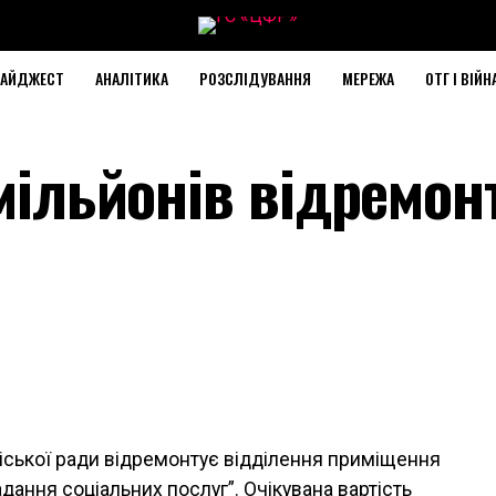
АЙДЖЕСТ
АНАЛІТИКА
РОЗСЛІДУВАННЯ
МЕРЕЖА
ОТГ І ВІЙН
 мільйонів відремо
іської ради відремонтує відділення приміщення
дання соціальних послуг”. Очікувана вартість