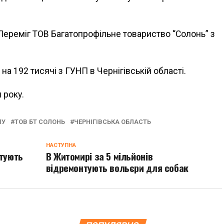
 Переміг ТОВ Багатопрофільне товариство “Солонь” з
 на 192 тисячі з ГУНП в Чернігівській області.
 року.
ПУ
ТОВ БТ СОЛОНЬ
ЧЕРНІГІВСЬКА ОБЛАСТЬ
НАСТУПНА
нтують
В Житомирі за 5 мільйонів
відремонтують вольєри для собак