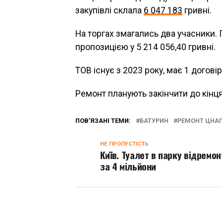
закупівлі склала
6 047 183
гривні.
На торгах змагались два учасники.
пропозицією у 5 214 056,40 гривні.
ТОВ існує з 2023 року, має 1 договір
Ремонт планують закінчити до кінця
ПОВ’ЯЗАНІ ТЕМИ:
БАТУРИН
РЕМОНТ ЦНА
НЕ ПРОПУСТІСТЬ
Київ. Туалет в парку відремо
за 4 мільйони