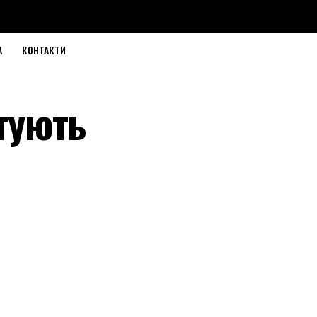
А
КОНТАКТИ
нтують