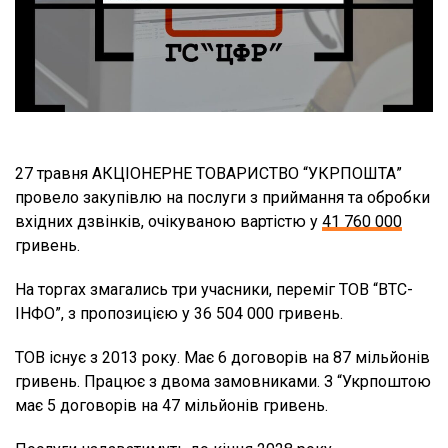
27 травня АКЦІОНЕРНЕ ТОВАРИСТВО “УКРПОШТА”
провело закупівлю на послуги з приймання та обробки
вхідних дзвінків, очікуваною вартістю у
41 760 000
гривень.
На торгах змагались три учасники, переміг ТОВ “ВТС-
ІНФО”, з пропозицією у 36 504 000 гривень.
ТОВ існує з 2013 року. Має 6 договорів на 87 мільйонів
гривень. Працює з двома замовниками. З “Укрпоштою
має 5 договорів на 47 мільйонів гривень.