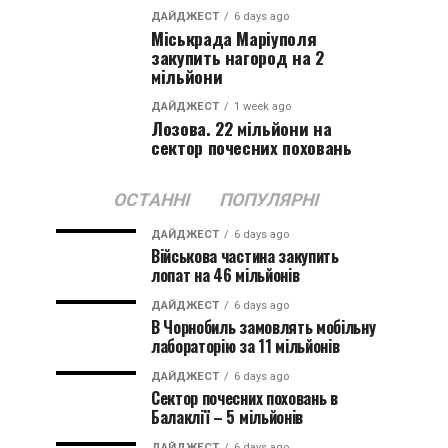
ДАЙДЖЕСТ
6 days ago
Міськрада Маріуполя
закупить нагород на 2
мільйони
ДАЙДЖЕСТ
1 week ago
Лозова. 22 мільйони на
сектор почесних поховань
ОСТАННІ
ПОПУЛЯРНІ
ДАЙДЖЕСТ
6 days ago
Військова частина закупить
лопат на 46 мільйонів
ДАЙДЖЕСТ
6 days ago
В Чорнобиль замовлять мобільну
лабораторію за 11 мільйонів
ДАЙДЖЕСТ
6 days ago
Сектор почесних поховань в
Балаклії – 5 мільйонів
ДАЙДЖЕСТ
6 days ago