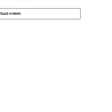
ІЛЬШЕ НОВИН