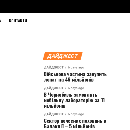
А
КОНТАКТИ
ДАЙДЖЕСТ
ДАЙДЖЕСТ
6 days ago
Військова частина закупить
лопат на 46 мільйонів
ДАЙДЖЕСТ
6 days ago
В Чорнобиль замовлять
мобільну лабораторію за 11
мільйонів
ДАЙДЖЕСТ
6 days ago
Сектор почесних поховань в
Балаклії – 5 мільйонів