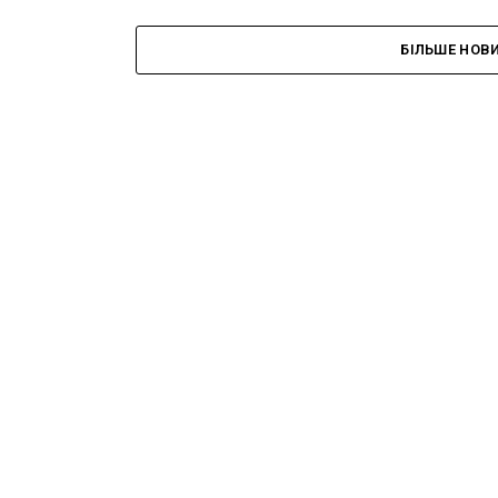
БІЛЬШЕ НОВ