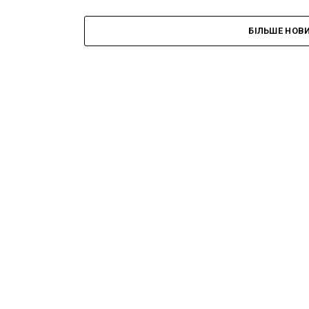
БІЛЬШЕ НОВ