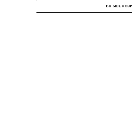
БІЛЬШЕ НОВ