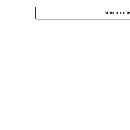
БІЛЬШЕ НОВ