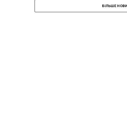
БІЛЬШЕ НОВ