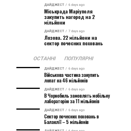
ДАЙДЖЕСТ
6 days ago
Міськрада Маріуполя
закупить нагород на 2
мільйони
ДАЙДЖЕСТ
7 days ago
Лозова. 22 мільйони на
сектор почесних поховань
ОСТАННІ
ПОПУЛЯРНІ
ДАЙДЖЕСТ
6 days ago
Військова частина закупить
лопат на 46 мільйонів
ДАЙДЖЕСТ
6 days ago
В Чорнобиль замовлять мобільну
лабораторію за 11 мільйонів
ДАЙДЖЕСТ
6 days ago
Сектор почесних поховань в
Балаклії – 5 мільйонів
ДАЙДЖЕСТ
6 days ago