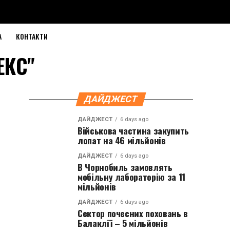
А
КОНТАКТИ
ТЕКС"
ДАЙДЖЕСТ
ДАЙДЖЕСТ
6 days ago
Військова частина закупить
лопат на 46 мільйонів
ДАЙДЖЕСТ
6 days ago
В Чорнобиль замовлять
мобільну лабораторію за 11
мільйонів
ДАЙДЖЕСТ
6 days ago
Сектор почесних поховань в
Балаклії – 5 мільйонів