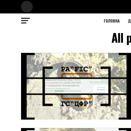
ГОЛОВНА
Д
All 