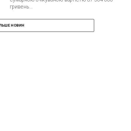
гривень....
ІЛЬШЕ НОВИН