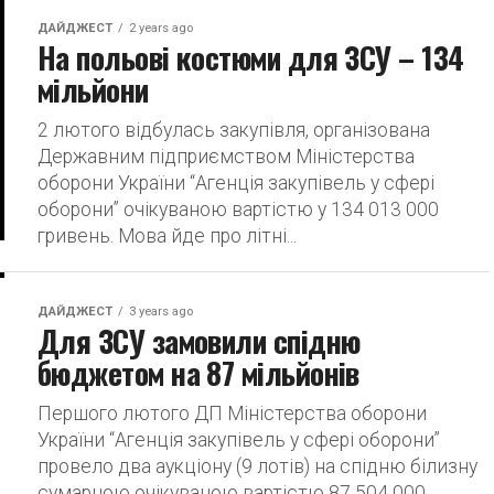
ДАЙДЖЕСТ
2 years ago
На польові костюми для ЗСУ – 134
мільйони
2 лютого відбулась закупівля, організована
Державним підприємством Міністерства
оборони України “Агенція закупівель у сфері
оборони” очікуваною вартістю у 134 013 000
гривень. Мова йде про літні...
ДАЙДЖЕСТ
3 years ago
Для ЗСУ замовили спідню
бюджетом на 87 мільйонів
Першого лютого ДП Міністерства оборони
України “Агенція закупівель у сфері оборони”
провело два аукціону (9 лотів) на спідню білизну
сумарною очікуваною вартістю 87 504 000