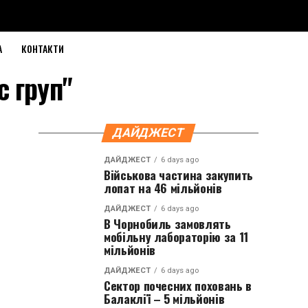
А
КОНТАКТИ
с груп"
ДАЙДЖЕСТ
ДАЙДЖЕСТ
6 days ago
Військова частина закупить
лопат на 46 мільйонів
ДАЙДЖЕСТ
6 days ago
В Чорнобиль замовлять
мобільну лабораторію за 11
мільйонів
ДАЙДЖЕСТ
6 days ago
Сектор почесних поховань в
Балаклії – 5 мільйонів