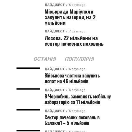
ДАЙДЖЕСТ
6 days ago
Міськрада Маріуполя
закупить нагород на 2
мільйони
ДАЙДЖЕСТ
7 days ago
Лозова. 22 мільйони на
сектор почесних поховань
ОСТАННІ
ПОПУЛЯРНІ
ДАЙДЖЕСТ
6 days ago
Військова частина закупить
лопат на 46 мільйонів
ДАЙДЖЕСТ
6 days ago
В Чорнобиль замовлять мобільну
лабораторію за 11 мільйонів
ДАЙДЖЕСТ
6 days ago
Сектор почесних поховань в
Балаклії – 5 мільйонів
ДАЙДЖЕСТ
6 days ago