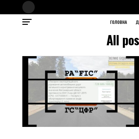
ГОЛОВНА
Д
All po