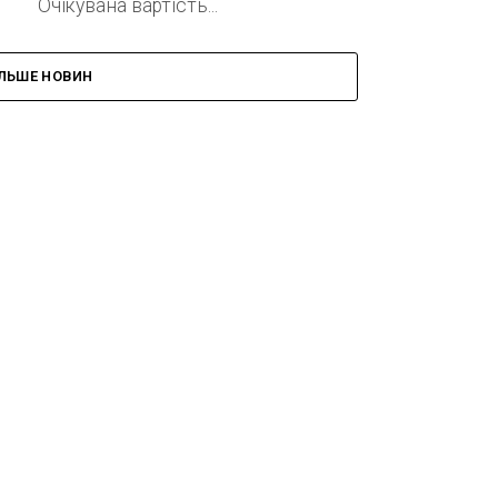
Очікувана вартість...
ІЛЬШЕ НОВИН