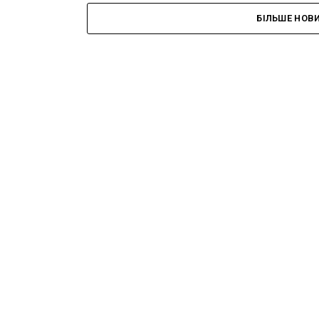
БІЛЬШЕ НОВ