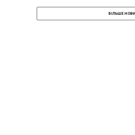
БІЛЬШЕ НОВ