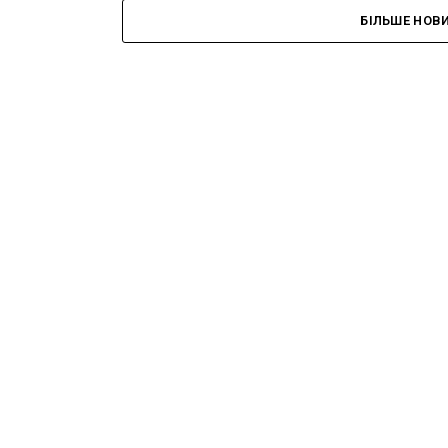
БІЛЬШЕ НОВ