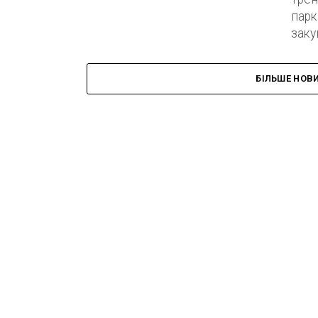
парк
заку
БІЛЬШЕ НОВ