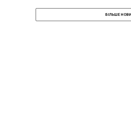
БІЛЬШЕ НОВ