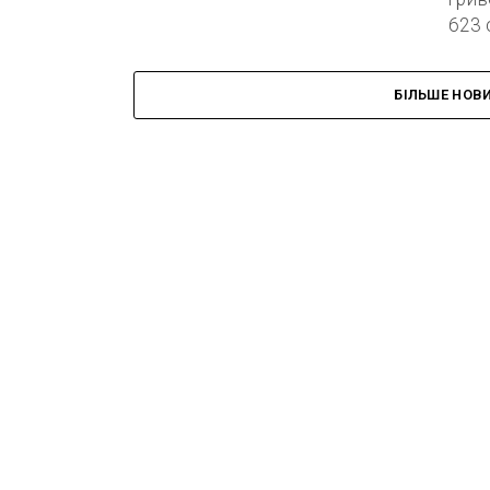
623 
БІЛЬШЕ НОВ