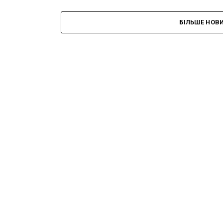
БІЛЬШЕ НОВ