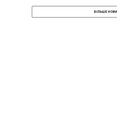
БІЛЬШЕ НОВ