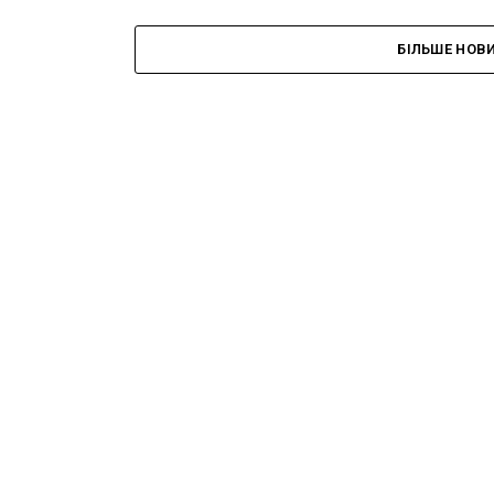
БІЛЬШЕ НОВ