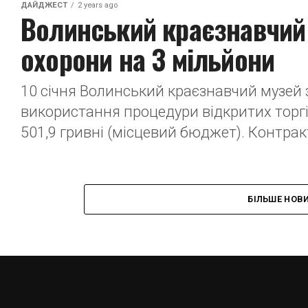
ДАЙДЖЕСТ
2 years ago
Волинський краєзнавчий
охорони на 3 мільйони
10 січня Волинський краєзнавчий музей 
використання процедури відкритих торгів
501,9 гривні (місцевий бюджет). Контрак
БІЛЬШЕ НОВ