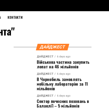
А
КОНТАКТИ
нта"
ДАЙДЖЕСТ
ДАЙДЖЕСТ
6 days ago
Військова частина закупить
лопат на 46 мільйонів
ДАЙДЖЕСТ
6 days ago
В Чорнобиль замовлять
мобільну лабораторію за 11
мільйонів
ДАЙДЖЕСТ
6 days ago
Сектор почесних поховань в
Балаклії – 5 мільйонів