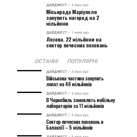
ДАЙДЖЕСТ
6 days ago
Міськрада Маріуполя
закупить нагород на 2
мільйони
ДАЙДЖЕСТ
1 week ago
Лозова. 22 мільйони на
сектор почесних поховань
ОСТАННІ
ПОПУЛЯРНІ
ДАЙДЖЕСТ
6 days ago
Військова частина закупить
лопат на 46 мільйонів
ДАЙДЖЕСТ
6 days ago
В Чорнобиль замовлять мобільну
лабораторію за 11 мільйонів
ДАЙДЖЕСТ
6 days ago
Сектор почесних поховань в
Балаклії – 5 мільйонів
ДАЙДЖЕСТ
6 days ago