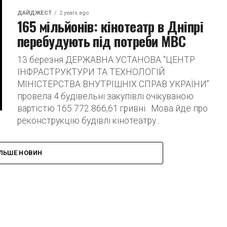
ДАЙДЖЕСТ
2 years ago
165 мільйонів: кінотеатр в Дніпрі
перебудують під потреби МВС
13 березня ДЕРЖАВНА УСТАНОВА “ЦЕНТР
ІНФРАСТРУКТУРИ ТА ТЕХНОЛОГІЙ
МІНІСТЕРСТВА ВНУТРІШНІХ СПРАВ УКРАЇНИ”
провела 4 будівельні закупівлі очікуваною
вартістю 165 772 866,61 гривні. Мова йде про
реконструкцію будівлі кінотеатру...
ІЛЬШЕ НОВИН