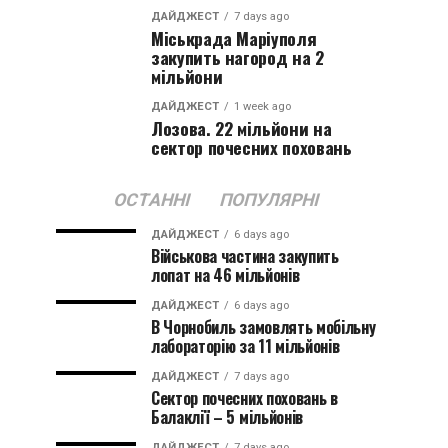
ДАЙДЖЕСТ
7 days ago
Міськрада Маріуполя
закупить нагород на 2
мільйони
ДАЙДЖЕСТ
1 week ago
Лозова. 22 мільйони на
сектор почесних поховань
ОСТАННІ
ПОПУЛЯРНІ
ДАЙДЖЕСТ
6 days ago
Військова частина закупить
лопат на 46 мільйонів
ДАЙДЖЕСТ
6 days ago
В Чорнобиль замовлять мобільну
лабораторію за 11 мільйонів
ДАЙДЖЕСТ
7 days ago
Сектор почесних поховань в
Балаклії – 5 мільйонів
ДАЙДЖЕСТ
7 days ago