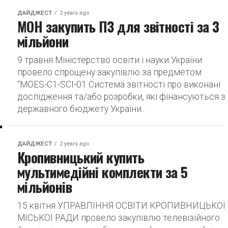
ДАЙДЖЕСТ
2 years ago
МОН закупить ПЗ для звітності за 3
мільйони
9 травня Міністерство освіти і науки України
провело спрощену закупівлю за предметом
“MOES-C1-SCI-01 Система звітності про виконані
дослідження та/або розробки, які фінансуються з
державного бюджету України...
ДАЙДЖЕСТ
2 years ago
Кропивницький купить
мультимедійні комплекти за 5
мільйонів
15 квітня УПРАВЛІННЯ ОСВІТИ КРОПИВНИЦЬКОЇ
МІСЬКОЇ РАДИ провело закупівлю телевізійного