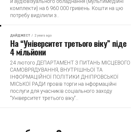
й аудіовізуального обладнання (мультимедійні
комплекти) на 6 960 000 гривень. Кошти на цю
потребу виділили з...
ДАЙДЖЕСТ
2 years ago
На “Університет третього віку” піде
4 мільйони
24 лютого ДЕПАРТАМЕНТ З ПИТАНЬ МІСЦЕВОГО
САМОВРЯДУВАННЯ, ВНУТРІШНЬОЇ ТА
ІНФОРМАЦІЙНОЇ ПОЛІТИКИ ДНІПРОВСЬКОЇ
МІСЬКОЇ РАДИ провів торги на інформаційні
послуги для учасників соціального заходу
“Університет третього віку”...