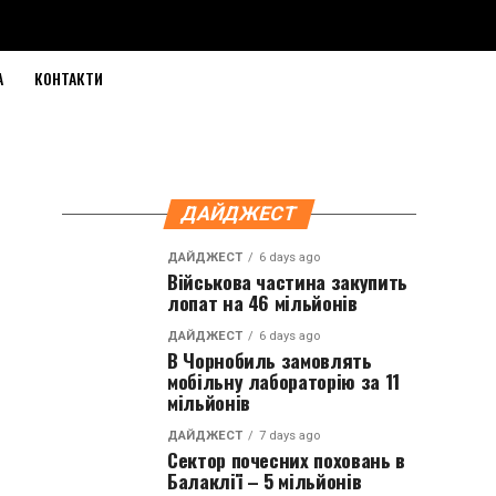
А
КОНТАКТИ
ДАЙДЖЕСТ
ДАЙДЖЕСТ
6 days ago
Військова частина закупить
лопат на 46 мільйонів
ДАЙДЖЕСТ
6 days ago
В Чорнобиль замовлять
мобільну лабораторію за 11
мільйонів
ДАЙДЖЕСТ
7 days ago
Сектор почесних поховань в
Балаклії – 5 мільйонів