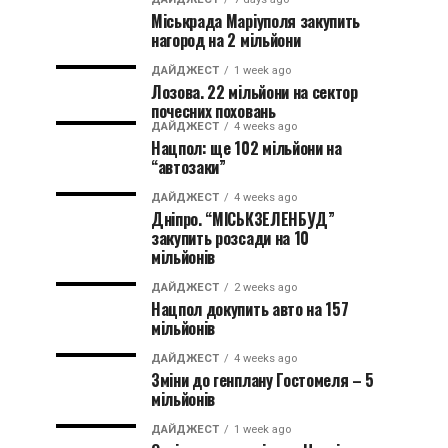
Міськрада Маріуполя закупить
нагород на 2 мільйони
ДАЙДЖЕСТ
1 week ago
Лозова. 22 мільйони на сектор
почесних поховань
ДАЙДЖЕСТ
4 weeks ago
Нацпол: ще 102 мільйони на
“автозаки”
ДАЙДЖЕСТ
4 weeks ago
Дніпро. “МІСЬКЗЕЛЕНБУД”
закупить розсади на 10
мільйонів
ДАЙДЖЕСТ
2 weeks ago
Нацпол докупить авто на 157
мільйонів
ДАЙДЖЕСТ
4 weeks ago
Зміни до генплану Гостомеля – 5
мільйонів
ДАЙДЖЕСТ
1 week ago