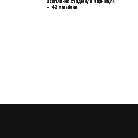
Освітлення стадіону в Чернівцях
– 43 мільйони