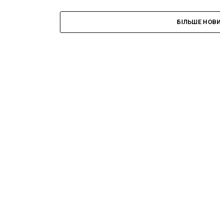
БІЛЬШЕ НОВ