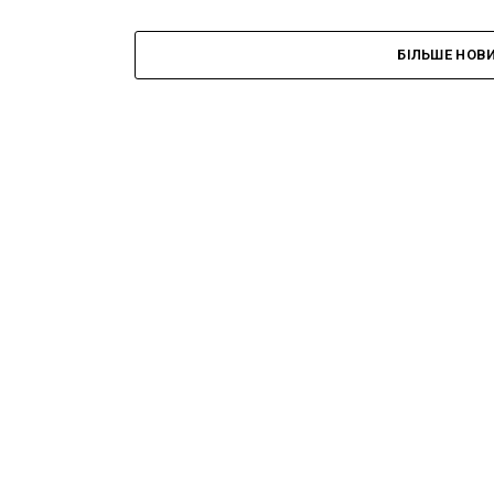
БІЛЬШЕ НОВ