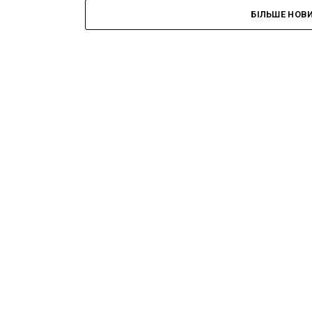
БІЛЬШЕ НОВ