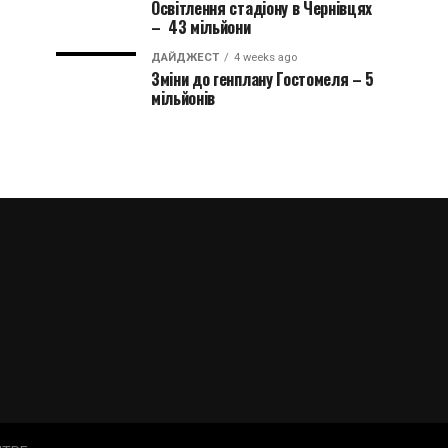
Освітлення стадіону в Чернівцях
– 43 мільйони
ДАЙДЖЕСТ
4 weeks ago
Зміни до генплану Гостомеля – 5
мільйонів