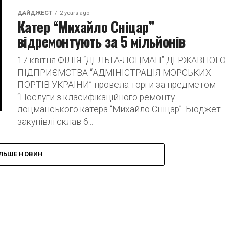
ДАЙДЖЕСТ
2 years ago
Катер “Михайло Сніцар”
відремонтують за 5 мільйонів
17 квітня ФІЛІЯ “ДЕЛЬТА-ЛОЦМАН” ДЕРЖАВНОГО
ПІДПРИЄМСТВА “АДМІНІСТРАЦІЯ МОРСЬКИХ
ПОРТІВ УКРАЇНИ” провела торги за предметом
“Послуги з класифікаційного ремонту
лоцманського катера “Михайло Сніцар”. Бюджет
закупівлі склав 6...
ІЛЬШЕ НОВИН