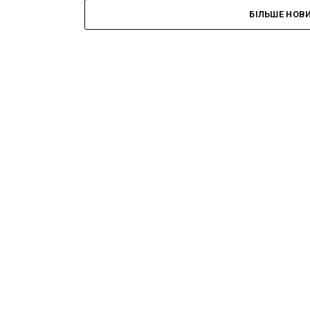
БІЛЬШЕ НОВ