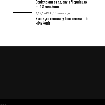
Освітлення стадіону в Чернівцях
– 43 мільйони
ДАЙДЖЕСТ
4 weeks ago
Зміни до генплану Гостомеля – 5
мільйонів