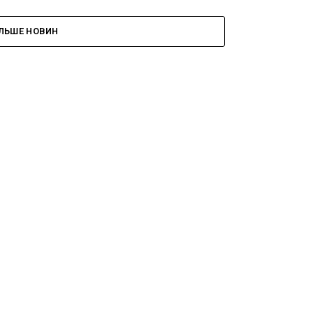
ІЛЬШЕ НОВИН