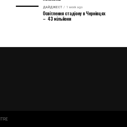
ДАЙДЖЕСТ
1 week ago
Освітлення стадіону в Чернівцях
– 43 мільйони
NTRE