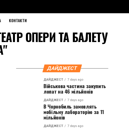
А
КОНТАКТИ
ТЕАТР ОПЕРИ ТА БАЛЕТУ
А"
ДАЙДЖЕСТ
ДАЙДЖЕСТ
7 days ago
Військова частина закупить
лопат на 46 мільйонів
ДАЙДЖЕСТ
7 days ago
В Чорнобиль замовлять
мобільну лабораторію за 11
мільйонів
ДАЙДЖЕСТ
7 days ago