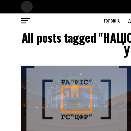
ГОЛОВНА
Д
All posts tagged "НА
У