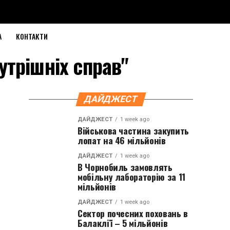
А
КОНТАКТИ
утрішніх справ"
ДАЙДЖЕСТ
ДАЙДЖЕСТ
1 week ago
Військова частина закупить
лопат на 46 мільйонів
ДАЙДЖЕСТ
1 week ago
В Чорнобиль замовлять
мобільну лабораторію за 11
мільйонів
ДАЙДЖЕСТ
1 week ago
Сектор почесних поховань в
Балаклії – 5 мільйонів