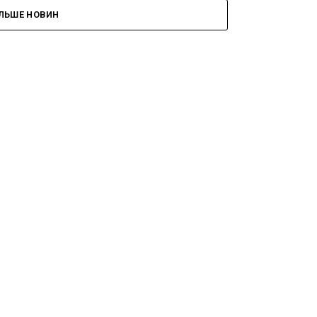
ІЛЬШЕ НОВИН