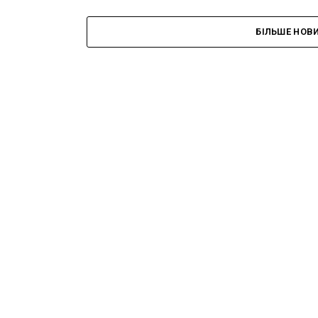
БІЛЬШЕ НОВ