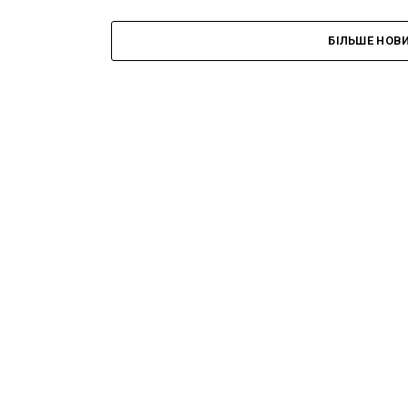
БІЛЬШЕ НОВ