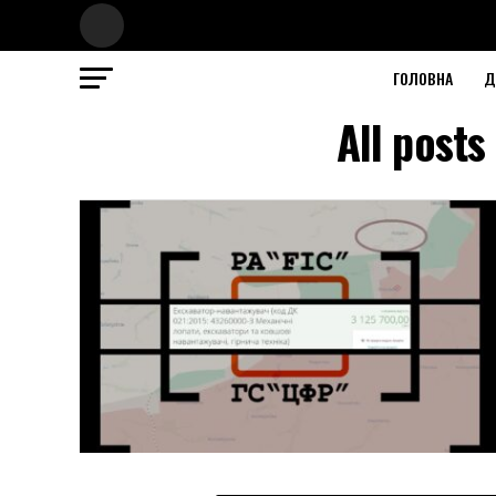
ГОЛОВНА
Д
All post