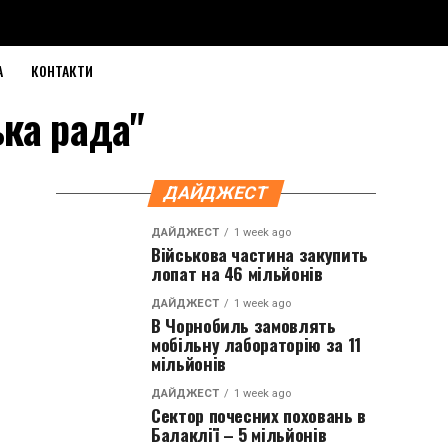
А
КОНТАКТИ
ька рада"
ДАЙДЖЕСТ
ДАЙДЖЕСТ
1 week ago
Військова частина закупить
лопат на 46 мільйонів
ДАЙДЖЕСТ
1 week ago
В Чорнобиль замовлять
мобільну лабораторію за 11
мільйонів
ДАЙДЖЕСТ
1 week ago
Сектор почесних поховань в
Балаклії – 5 мільйонів