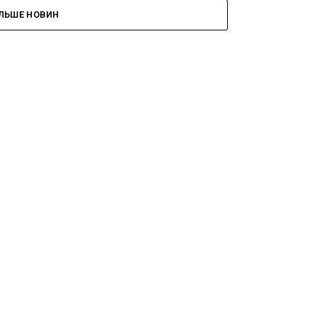
ІЛЬШЕ НОВИН