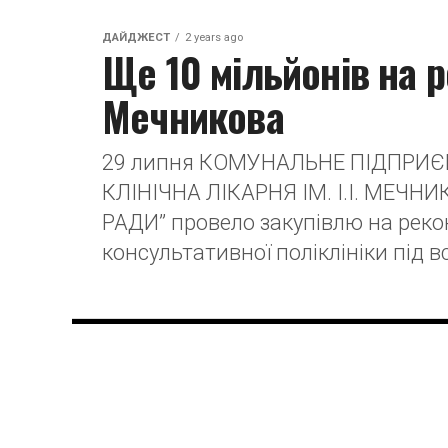
ДАЙДЖЕСТ
2 years ago
Ще 10 мільйонів на ре
Мечникова
29 липня КОМУНАЛЬНЕ ПІДПРИ
КЛІНІЧНА ЛІКАРНЯ ІМ. І.І. МЕЧ
РАДИ” провело закупівлю на реко
консультативної поліклініки під 