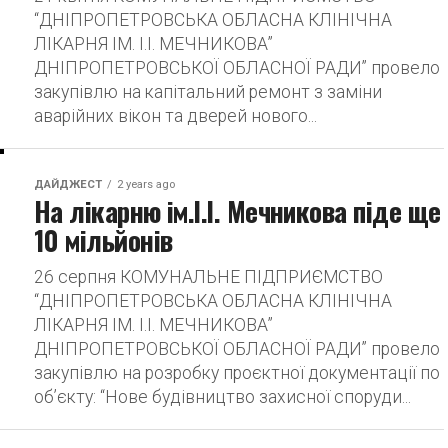
“ДНІПРОПЕТРОВСЬКА ОБЛАСНА КЛІНІЧНА
ЛІКАРНЯ ІМ. І.І. МЕЧНИКОВА”
ДНІПРОПЕТРОВСЬКОЇ ОБЛАСНОЇ РАДИ” провело
закупівлю на капітальний ремонт з заміни
аварійних вікон та дверей нового...
ДАЙДЖЕСТ
2 years ago
На лікарню ім.І.І. Мечникова піде ще
10 мільйонів
26 серпня КОМУНАЛЬНЕ ПІДПРИЄМСТВО
“ДНІПРОПЕТРОВСЬКА ОБЛАСНА КЛІНІЧНА
ЛІКАРНЯ ІМ. І.І. МЕЧНИКОВА”
ДНІПРОПЕТРОВСЬКОЇ ОБЛАСНОЇ РАДИ” провело
закупівлю на розробку проєктної документації по
об’єкту: “Нове будівництво захисної споруди...