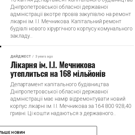
Дніпропетровської обласної державної
адміністрації вкотре провів закупівлю на ремонт
лікарні ім. І.І. Мечникова. Капітальний ремонт
будівлі нового хірургічного корпусу комунального
закладу...
ДАЙДЖЕСТ
3 years ago
Лікарня ім. І.І. Мечникова
утеплиться на 168 мільйонів
Департамент капітального будівництва
Дніпропетровської обласної державної
адміністрації має намір відремонтувати новий
корпус лікарні ім. І.І. Мечникова за 164 800 928,40
гривні. Ці кошти надаються з державного...
ІЛЬШЕ НОВИН