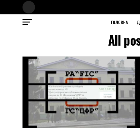
ГОЛОВНА
Д
All po