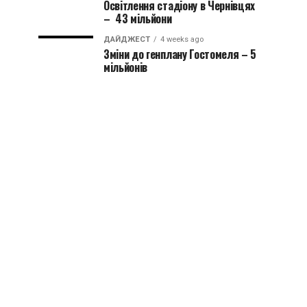
Освітлення стадіону в Чернівцях
– 43 мільйони
ДАЙДЖЕСТ
4 weeks ago
Зміни до генплану Гостомеля – 5
мільйонів