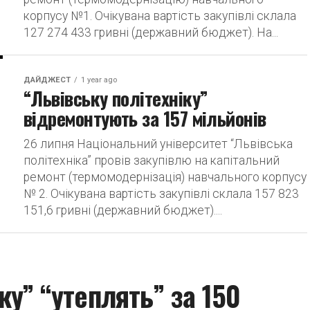
корпусу №1. Очікувана вартість закупівлі склала
127 274 433 гривні (державний бюджет). На...
ДАЙДЖЕСТ
1 year ago
“Львівську політехніку”
відремонтують за 157 мільйонів
26 липня Національний університет “Львівська
політехніка” провів закупівлю на капітальний
ремонт (термомодернізація) навчального корпусу
№ 2. Очікувана вартість закупівлі склала 157 823
151,6 гривні (державний бюджет)....
ку” “утеплять” за 150