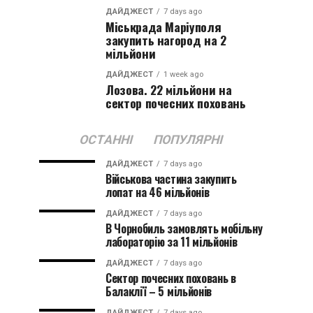
ДАЙДЖЕСТ
7 days ago
Міськрада Маріуполя
закупить нагород на 2
мільйони
ДАЙДЖЕСТ
1 week ago
Лозова. 22 мільйони на
сектор почесних поховань
ОСТАННІ
ПОПУЛЯРНІ
ДАЙДЖЕСТ
7 days ago
Військова частина закупить
лопат на 46 мільйонів
ДАЙДЖЕСТ
7 days ago
В Чорнобиль замовлять мобільну
лабораторію за 11 мільйонів
ДАЙДЖЕСТ
7 days ago
Сектор почесних поховань в
Балаклії – 5 мільйонів
ДАЙДЖЕСТ
7 days ago