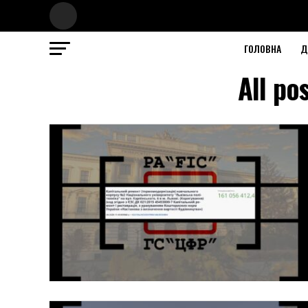
ГОЛОВНА
Д
All po