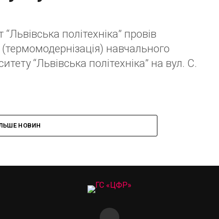
 “Львівська політехніка” провів
 (термомодернізація) навчального
тету “Львівська політехніка” на вул. С.
ІЛЬШЕ НОВИН