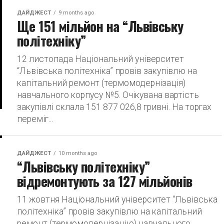
ДАЙДЖЕСТ
9 months ago
Ще 151 мільйон на “Львівську
політехніку”
12 листопада Національний університет
“Львівська політехніка” провів закупівлю на
капітальний ремонт (термомодернізація)
навчального корпусу №5. Очікувана вартість
закупівлі склала 151 877 026,8 гривні. На торгах
переміг...
ДАЙДЖЕСТ
10 months ago
“Львівську політехніку”
відремонтують за 127 мільйонів
11 жовтня Національний університет “Львівська
політехніка” провів закупівлю на капітальний
ремонт (термомодернізацію) навчального