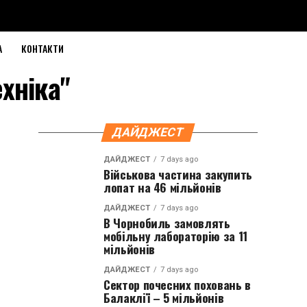
А
КОНТАКТИ
ехніка"
ДАЙДЖЕСТ
ДАЙДЖЕСТ
7 days ago
Військова частина закупить
лопат на 46 мільйонів
ДАЙДЖЕСТ
7 days ago
В Чорнобиль замовлять
мобільну лабораторію за 11
мільйонів
ДАЙДЖЕСТ
7 days ago
Сектор почесних поховань в
Балаклії – 5 мільйонів