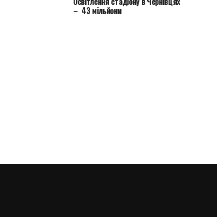
Освітлення стадіону в Чернівцях
– 43 мільйони