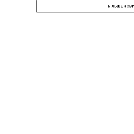
БІЛЬШЕ НОВ