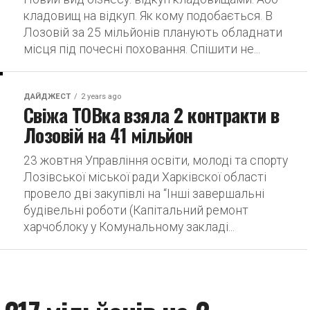
кладовищ на відкуп. Як кому подобається. В
Лозовій за 25 мільйонів планують обладнати
місця під почесні поховання. Спішити не...
ДАЙДЖЕСТ
2 years ago
Свіжа ТОВка взяла 2 контракти в
Лозовій на 41 мільйон
23 жовтня Управління освіти, молоді та спорту
Лозівської міської ради Харківскої області
провело дві закупівлі на “Інші завершальні
будівельні роботи (Капітальний ремонт
харчоблоку у Комунальному закладі...