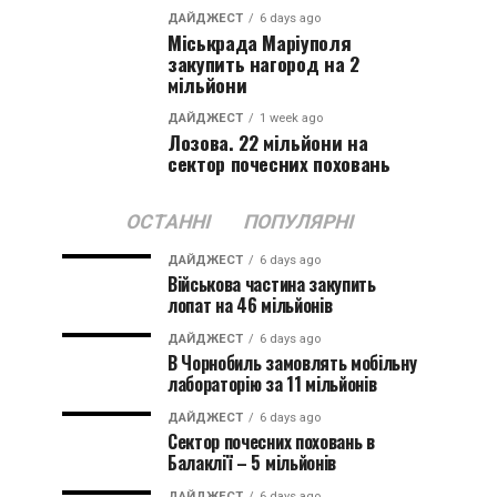
ДАЙДЖЕСТ
6 days ago
Міськрада Маріуполя
закупить нагород на 2
мільйони
ДАЙДЖЕСТ
1 week ago
Лозова. 22 мільйони на
сектор почесних поховань
ОСТАННІ
ПОПУЛЯРНІ
ДАЙДЖЕСТ
6 days ago
Військова частина закупить
лопат на 46 мільйонів
ДАЙДЖЕСТ
6 days ago
В Чорнобиль замовлять мобільну
лабораторію за 11 мільйонів
ДАЙДЖЕСТ
6 days ago
Сектор почесних поховань в
Балаклії – 5 мільйонів
ДАЙДЖЕСТ
6 days ago