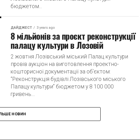
бюджетом...
ДАЙДЖЕСТ
3 years ago
8 мільйонів за проєкт реконструкції
палацу культури в Лозовій
2 жовтня Лозівський міський Палац культури
провів аукціон на виготовлення проектно-
кошторисної документації за об’єктом:
“Реконструкція будівлі Лозівського міського
Палацу культури” бюджетом у 8 100 000
гривень....
ІЛЬШЕ НОВИН