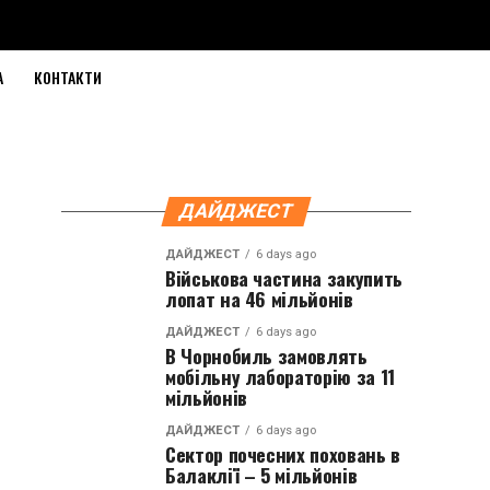
А
КОНТАКТИ
ДАЙДЖЕСТ
ДАЙДЖЕСТ
6 days ago
Військова частина закупить
лопат на 46 мільйонів
ДАЙДЖЕСТ
6 days ago
В Чорнобиль замовлять
мобільну лабораторію за 11
мільйонів
ДАЙДЖЕСТ
6 days ago
Сектор почесних поховань в
Балаклії – 5 мільйонів