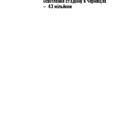
Освітлення стадіону в Чернівцях
– 43 мільйони