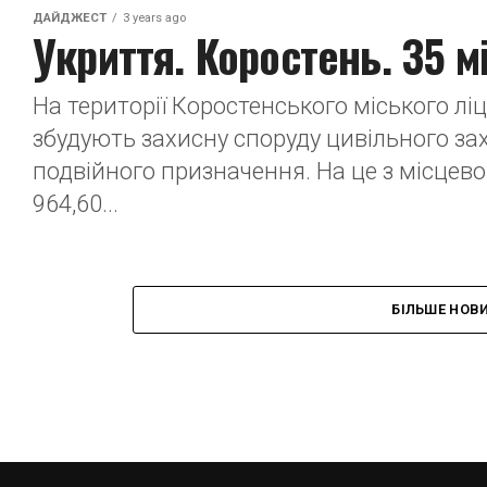
ДАЙДЖЕСТ
3 years ago
Укриття. Коростень. 35 м
На території Коростенського міського л
збудують захисну споруду цивільного за
подвійного призначення. На це з місцев
964,60...
БІЛЬШЕ НОВ