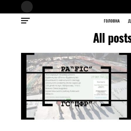
ГОЛОВНА
Д
All pos