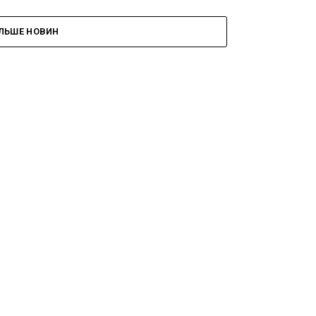
ІЛЬШЕ НОВИН