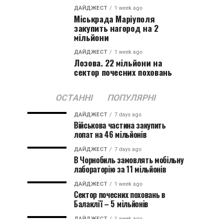
ДАЙДЖЕСТ
1 week ago
Міськрада Маріуполя
закупить нагород на 2
мільйони
ДАЙДЖЕСТ
1 week ago
Лозова. 22 мільйони на
сектор почесних поховань
ОСТАННІ
ПОПУЛЯРНІ
ДАЙДЖЕСТ
7 days ago
Військова частина закупить
лопат на 46 мільйонів
ДАЙДЖЕСТ
7 days ago
В Чорнобиль замовлять мобільну
лабораторію за 11 мільйонів
ДАЙДЖЕСТ
1 week ago
Сектор почесних поховань в
Балаклії – 5 мільйонів
ДАЙДЖЕСТ
1 week ago