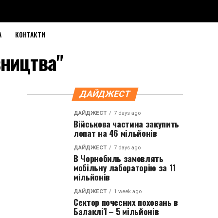
А
КОНТАКТИ
вництва"
ДАЙДЖЕСТ
ДАЙДЖЕСТ
7 days ago
Військова частина закупить
лопат на 46 мільйонів
ДАЙДЖЕСТ
7 days ago
В Чорнобиль замовлять
мобільну лабораторію за 11
мільйонів
ДАЙДЖЕСТ
1 week ago
Сектор почесних поховань в
Балаклії – 5 мільйонів