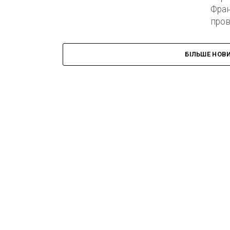
Фран
пров
БІЛЬШЕ НОВ