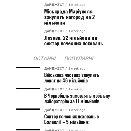
ДАЙДЖЕСТ
1 week ago
Міськрада Маріуполя
закупить нагород на 2
мільйони
ДАЙДЖЕСТ
1 week ago
Лозова. 22 мільйони на
сектор почесних поховань
ОСТАННІ
ПОПУЛЯРНІ
ДАЙДЖЕСТ
1 week ago
Військова частина закупить
лопат на 46 мільйонів
ДАЙДЖЕСТ
1 week ago
В Чорнобиль замовлять мобільну
лабораторію за 11 мільйонів
ДАЙДЖЕСТ
1 week ago
Сектор почесних поховань в
Балаклії – 5 мільйонів
ДАЙДЖЕСТ
1 week ago