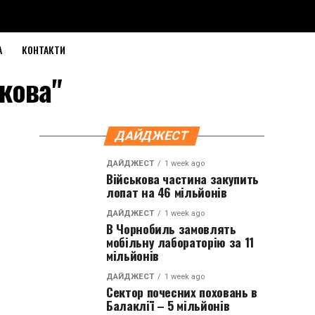
А
КОНТАКТИ
ткова"
ДАЙДЖЕСТ
ДАЙДЖЕСТ
1 week ago
Військова частина закупить
лопат на 46 мільйонів
ДАЙДЖЕСТ
1 week ago
В Чорнобиль замовлять
мобільну лабораторію за 11
мільйонів
ДАЙДЖЕСТ
1 week ago
Сектор почесних поховань в
Балаклії – 5 мільйонів