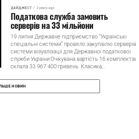
ДАЙДЖЕСТ
2 years ago
Податкова служба замовить
серверів на 33 мільйони
19 липня Державне підприємство “Українські
спеціальні системи” провело закупівлю серверів
системи візуалізації для Державної податкової
служби України.Очікувана вартість 16 комплектів
склала 33 967 400 гривень. Класика,...
ІЛЬШЕ НОВИН