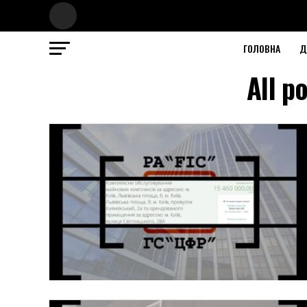
ГОЛОВНА
Д
All p