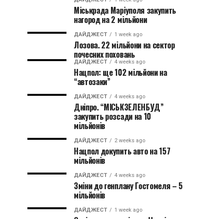
Міськрада Маріуполя закупить
нагород на 2 мільйони
ДАЙДЖЕСТ
1 week ago
Лозова. 22 мільйони на сектор
почесних поховань
ДАЙДЖЕСТ
4 weeks ago
Нацпол: ще 102 мільйони на
“автозаки”
ДАЙДЖЕСТ
4 weeks ago
Дніпро. “МІСЬКЗЕЛЕНБУД”
закупить розсади на 10
мільйонів
ДАЙДЖЕСТ
2 weeks ago
Нацпол докупить авто на 157
мільйонів
ДАЙДЖЕСТ
4 weeks ago
Зміни до генплану Гостомеля – 5
мільйонів
ДАЙДЖЕСТ
1 week ago