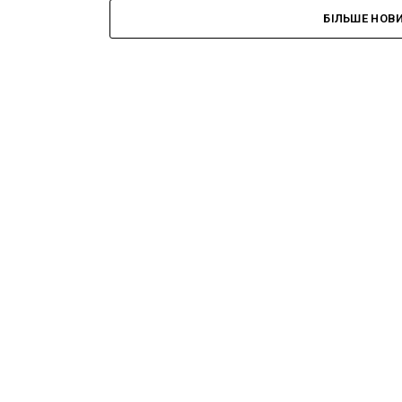
БІЛЬШЕ НОВ