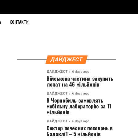
А
КОНТАКТИ
ДАЙДЖЕСТ
ДАЙДЖЕСТ
6 days ago
Військова частина закупить
лопат на 46 мільйонів
ДАЙДЖЕСТ
6 days ago
В Чорнобиль замовлять
мобільну лабораторію за 11
мільйонів
ДАЙДЖЕСТ
6 days ago
Сектор почесних поховань в
Балаклії – 5 мільйонів