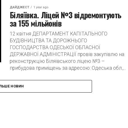
ДАЙДЖЕСТ
1 year ago
Біляївка. Ліцей №3 відремонтують
за 155 мільйонів
12 квітня ДЕПАРТАМЕНТ КАПІТАЛЬНОГО
БУДІВНИЦТВА ТА ДОРОЖНЬОГО
ГОСПОДАРСТВА ОДЕСЬКОЇ ОБЛАСНОЇ
ДЕРЖАВНОЇ АДМІНІСТРАЦІЇ провів закупівлю на
реконструкцію Біляївського ліцею №3 –
прибудова приміщень за адресою: Одеська обл.,...
ІЛЬШЕ НОВИН