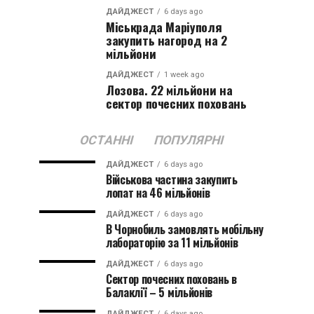
ДАЙДЖЕСТ
6 days ago
Міськрада Маріуполя
закупить нагород на 2
мільйони
ДАЙДЖЕСТ
1 week ago
Лозова. 22 мільйони на
сектор почесних поховань
ОСТАННІ
ПОПУЛЯРНІ
ДАЙДЖЕСТ
6 days ago
Військова частина закупить
лопат на 46 мільйонів
ДАЙДЖЕСТ
6 days ago
В Чорнобиль замовлять мобільну
лабораторію за 11 мільйонів
ДАЙДЖЕСТ
6 days ago
Сектор почесних поховань в
Балаклії – 5 мільйонів
ДАЙДЖЕСТ
6 days ago