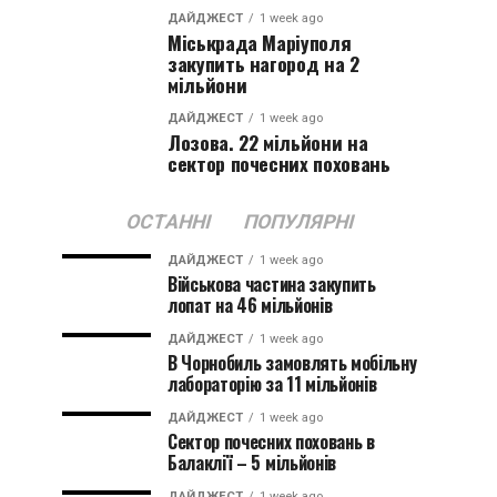
ДАЙДЖЕСТ
1 week ago
Міськрада Маріуполя
закупить нагород на 2
мільйони
ДАЙДЖЕСТ
1 week ago
Лозова. 22 мільйони на
сектор почесних поховань
ОСТАННІ
ПОПУЛЯРНІ
ДАЙДЖЕСТ
1 week ago
Військова частина закупить
лопат на 46 мільйонів
ДАЙДЖЕСТ
1 week ago
В Чорнобиль замовлять мобільну
лабораторію за 11 мільйонів
ДАЙДЖЕСТ
1 week ago
Сектор почесних поховань в
Балаклії – 5 мільйонів
ДАЙДЖЕСТ
1 week ago