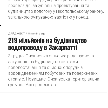
провела дві закупівлі на проектування та
будівництво водогону у Нікопольському району,
загальною очікуваною вартістю у понад...
ДАЙДЖЕСТ
8 months ago
219 мільйонів на будівництво
водопроводу в Закарпатті
3 грудня Оноківська сільська рада провела
закупівлю на будівництво системи
водопостачання та очисної споруди з
водовідведенням побутових та поверхневих
стоків с. Невицьке, Оноківська територіальна
громада Ужгородського...