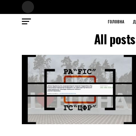
ГОЛОВНА
Д
All pos