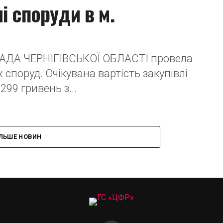
і споруди в м.
АДА ЧЕРНІГІВСЬКОЇ ОБЛАСТІ провела
споруд. Очікувана вартість закупівлі
299 гривень з...
ІЛЬШЕ НОВИН