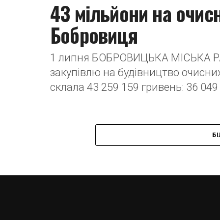
43 мільйони на очисн
Бобровиця
1 липня БОБРОВИЦЬКА МІСЬКА Р
закупівлю на будівництво очисних 
склала 43 259 159 гривень: 36 049 
Б