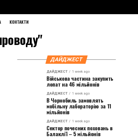
А
КОНТАКТИ
проводу"
ДАЙДЖЕСТ
ДАЙДЖЕСТ
1 week ago
Військова частина закупить
лопат на 46 мільйонів
ДАЙДЖЕСТ
1 week ago
В Чорнобиль замовлять
мобільну лабораторію за 11
мільйонів
ДАЙДЖЕСТ
1 week ago
Сектор почесних поховань в
Балаклії – 5 мільйонів