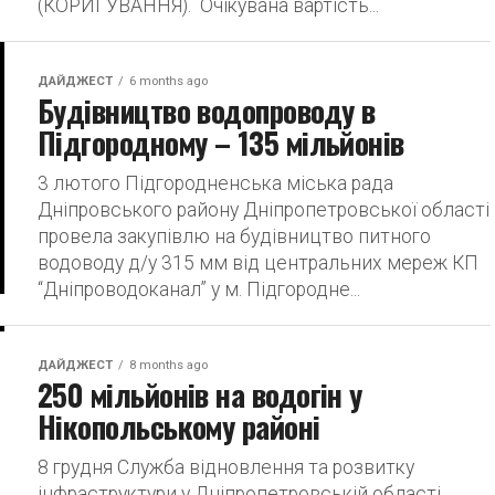
(КОРИГУВАННЯ). Очікувана вартість...
ДАЙДЖЕСТ
6 months ago
Будівництво водопроводу в
Підгородному – 135 мільйонів
3 лютого Підгородненська міська рада
Дніпровського району Дніпропетровської області
провела закупівлю на будівництво питного
водоводу д/у 315 мм від центральних мереж КП
“Дніпроводоканал” у м. Підгородне...
ДАЙДЖЕСТ
8 months ago
250 мільйонів на водогін у
Нікопольському районі
8 грудня Служба відновлення та розвитку
інфраструктури у Дніпропетровській області