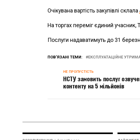
Очікувана вартість закупівлі склала
На торгах переміг єдиний учасник, Т
Послуги надаватимуть до 31 березн
ПОВ’ЯЗАНІ ТЕМИ:
ЕКСПЛУАТАЦІЙНЕ УТРИМА
НЕ ПРОПУСТІСТЬ
НСТУ замовить послуг озвуче
контенту на 5 мільйонів