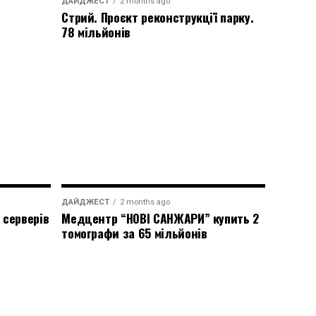
ДАЙДЖЕСТ
2 months ago
Стрий. Проєкт реконструкції парку.
78 мільйонів
ДАЙДЖЕСТ
2 months ago
 серверів
Медцентр “НОВІ САНЖАРИ” купить 2
томографи за 65 мільйонів