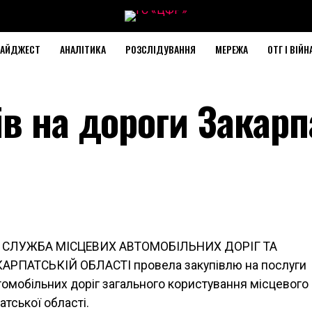
АЙДЖЕСТ
АНАЛІТИКА
РОЗСЛІДУВАННЯ
МЕРЕЖА
ОТГ І ВІЙН
в на дороги Закарп
Я СЛУЖБА МІСЦЕВИХ АВТОМОБІЛЬНИХ ДОРІГ ТА
РПАТСЬКІЙ ОБЛАСТІ провела закупівлю на послуги
томобільних доріг загального користування місцевого
тської області.