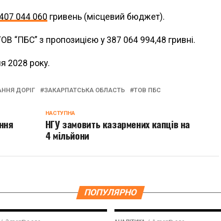
407 044 060
гривень (місцевий бюджет).
ОВ “ПБС” з пропозицією у 387 064 994,48 гривні.
я 2028 року.
ННЯ ДОРІГ
ЗАКАРПАТСЬКА ОБЛАСТЬ
ТОВ ПБС
НАСТУПНА
ння
НГУ замовить казармених капців на
4 мільйони
ПОПУЛЯРНО